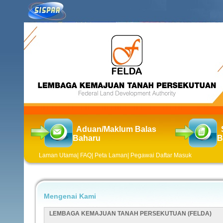
Aduan/Maklum Balas
Baharu
B
Laman Utama
|
FAQ
|
Peta Laman
|
Pegawai Daftar Masuk
Mengenai Kami
LEMBAGA KEMAJUAN TANAH PERSEKUTUAN (FELDA)