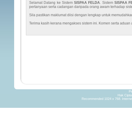
Selamat Datang ke Sistem
SISPAA FELDA
. Sistem
SISPAA 
pertanyaan serta cadangan daripada orang awam terhadap si
Sila pastikan maklumat diisi dengan lengkap untuk memudahk
Terima kasih kerana mengakses sistem ini. Komen serta aduan
Pe
Hak Cipt
Recommended 1024 x 768. Internet 